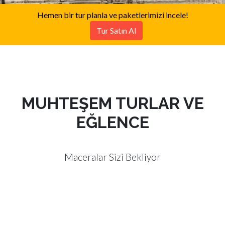
Hemen bir tur planla ve paketlerimizi incele!
Tur Satın Al
MUHTEŞEM TURLAR VE
EĞLENCE
Maceralar Sizi Bekliyor