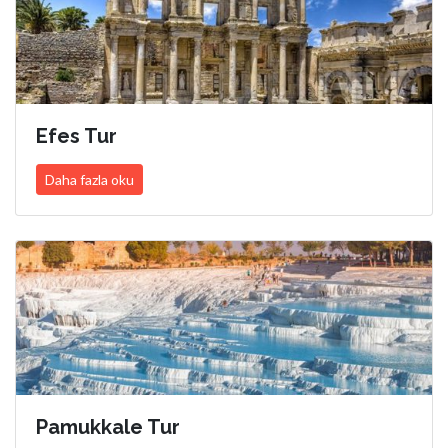
Efes Tur
Daha fazla oku
Pamukkale Tur